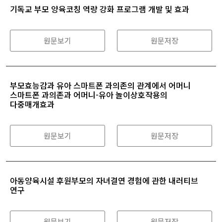
기독교 부모 양육코칭 역량 강화 프로그램 개발 및 효과
원문보기
원문저장
부모효능감과 유아 스마트폰 과의존의 관계에서 어머니
스마트폰 과의존과 어머니-유아 놀이상호작용의
다중매개효과
원문보기
원문저장
아동양육시설 후원부모의 자녀결연 경험에 관한 내러티브
연구
원문보기
원문저장