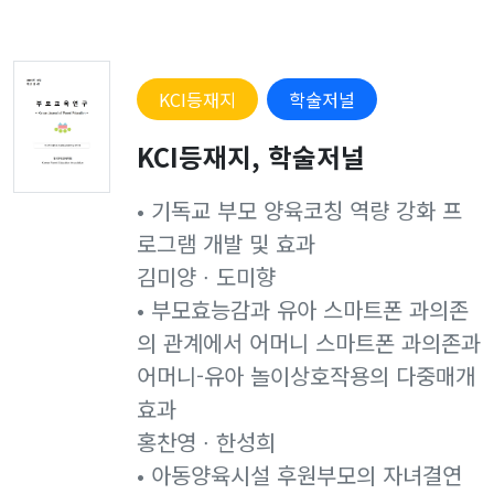
KCI등재지
학술저널
KCI등재지, 학술저널
• 기독교 부모 양육코칭 역량 강화 프
로그램 개발 및 효과
김미양 ∙ 도미향
• 부모효능감과 유아 스마트폰 과의존
의 관계에서 어머니 스마트폰 과의존과
어머니-유아 놀이상호작용의 다중매개
효과
홍찬영 ∙ 한성희
• 아동양육시설 후원부모의 자녀결연